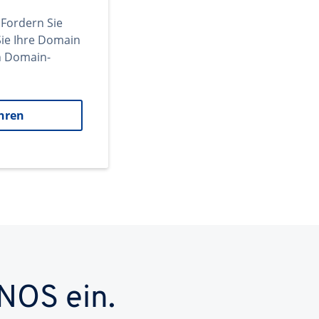
 Fordern Sie
ie Ihre Domain
en Domain-
hren
NOS ein.