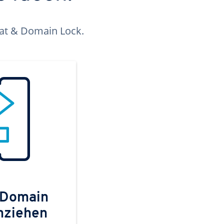
kat & Domain Lock.
 Domain
mziehen