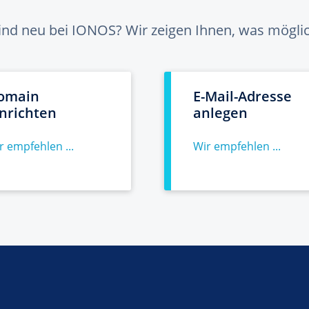
sind neu bei IONOS? Wir zeigen Ihnen, was möglich
omain
E-Mail-Adresse
inrichten
anlegen
r empfehlen ...
Wir empfehlen ...