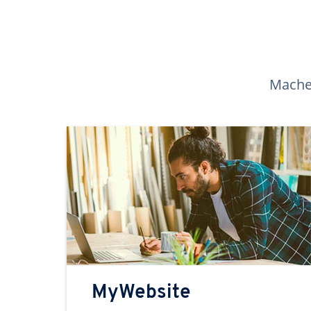
Machen
MyWebsite