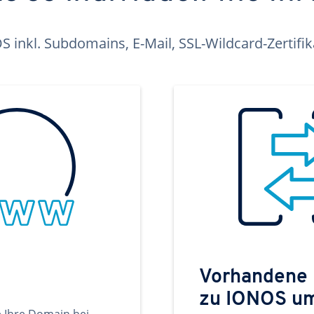
inkl. Subdomains, E-Mail, SSL-Wildcard-Zertifi
Vorhandene
zu IONOS u