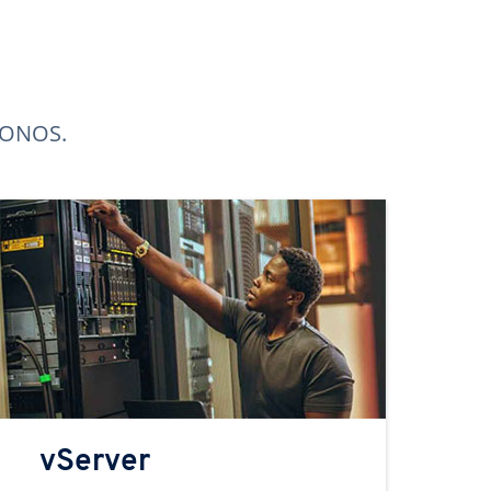
 IONOS.
vServer