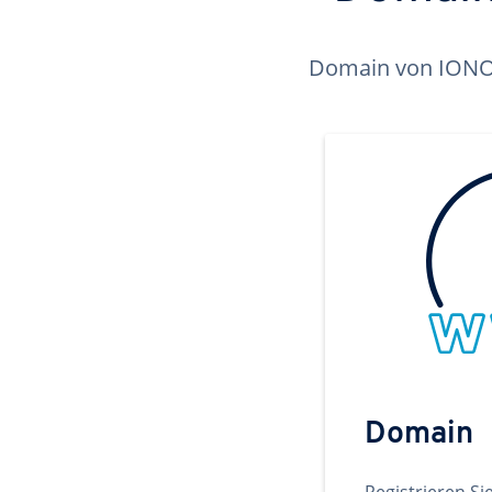
Domain von IONOS 
Domain