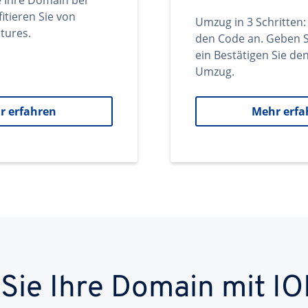
e Ihre Domain bei
itieren Sie von
Umzug in 3 Schritten:
tures.
den Code an. Geben S
ein Bestätigen Sie d
Umzug.
r erfahren
Mehr erfa
 Sie Ihre Domain mit IO