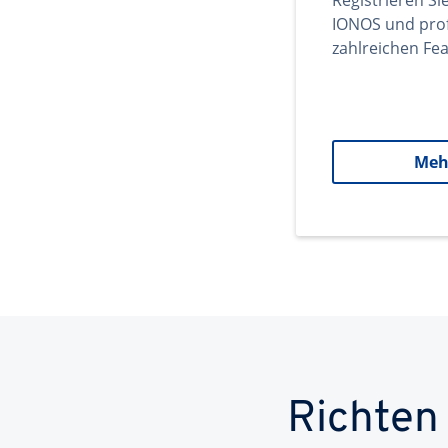
Registrieren Si
IONOS und prof
zahlreichen Fea
Meh
Richten